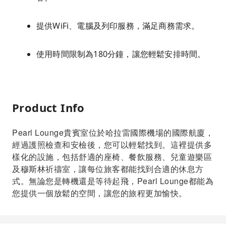
提供WiFi、電腦及列印服務，滿足商務需求。
使用時間限制為180分鐘，讓您輕鬆安排時間。
Product Info
Pearl Lounge貴賓室位於哈拉雷國際機場的國際航廈，
經過護照檢查和安檢後，您可以輕鬆找到。這裡提供多
樣化的設施，包括舒適的座椅、餐飲服務、兒童遊樂區
及穆斯林祈禱室，讓每位旅客都能找到合適的休息方
式。無論您是轉機還是等待起飛，Pearl Lounge都能為
您提供一個放鬆的空間，讓您的旅程更加愉快。