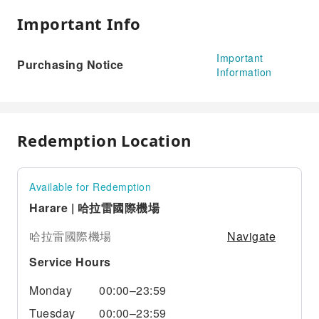
Important Info
Important
Purchasing Notice
Information
Redemption Location
Available for Redemption
Harare | 哈拉雷國際機場
Navigate
哈拉雷國際機場
Service Hours
Monday
00:00–23:59
Tuesday
00:00–23:59