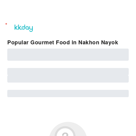
unread
notifications
Popular Gourmet Food in Nakhon Nayok