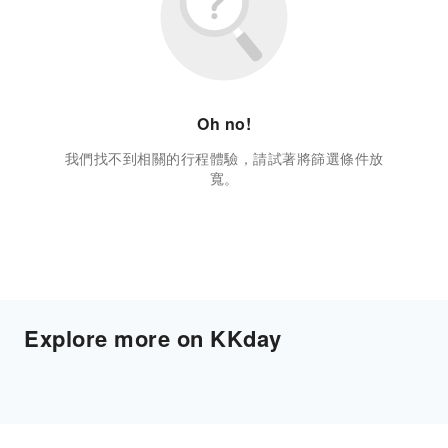
Oh no!
我們找不到相關的行程體驗，請試著將篩選條件放
寬。
Explore more on KKday