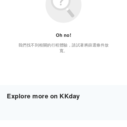
Oh no!
我們找不到相關的行程體驗，請試著將篩選條件放
寬。
Explore more on KKday