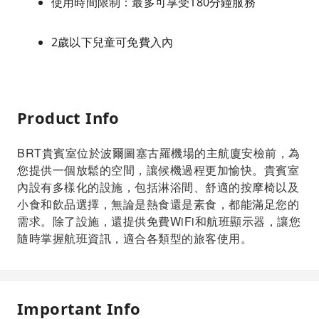
使用時間限制：最多可享受180分鐘服務
2歲以下兒童可免費入內
Product Info
BRT貴賓室位於波爾圖塞古羅機場的主航廈安檢前，為
您提供一個放鬆的空間，讓候機過程更加愉快。貴賓室
內設有多樣化的設施，包括淋浴間、舒適的按摩椅以及
小食和飲品選擇，無論是熱食還是素食，都能滿足您的
需求。除了設施，還提供免費WiFi和航班顯示器，讓您
隨時掌握航班資訊，適合各類型的旅客使用。
Important Info