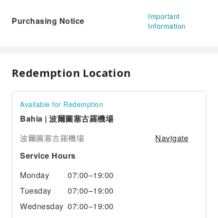
Important
Purchasing Notice
Information
Redemption Location
Available for Redemption
Bahia | 波爾圖塞古羅機場
Navigate
波爾圖塞古羅機場
Service Hours
Monday
07:00–19:00
Tuesday
07:00–19:00
Wednesday
07:00–19:00