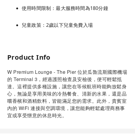
使用時間限制：最大服務時間為180分鐘
兒童政策：2歲以下兒童免費入場
Product Info
W Premium Lounge - The Pier 位於瓜魯流斯國際機場
的 Terminal 3，經過護照檢查及安檢後，便可輕鬆抵
達。這裡提供多種設施，讓您在等候航班時能夠放鬆身
心，無論是享用美味的冷熱餐食、清新的水果，還是品
嚐香檳和酒精飲料，皆能滿足您的需求。此外，貴賓室
內的 WiFi 連接與空調環境，讓您能夠輕鬆處理商務事
宜或享受愜意的休息時光。