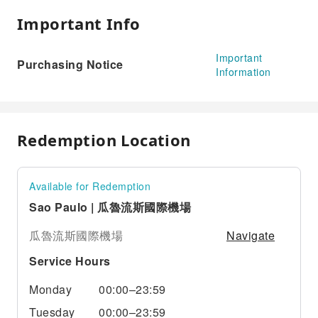
Important Info
Important
Purchasing Notice
Information
Redemption Location
Available for Redemption
Sao Paulo | 瓜魯流斯國際機場
Navigate
瓜魯流斯國際機場
Service Hours
Monday
00:00–23:59
Tuesday
00:00–23:59