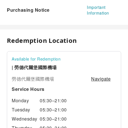
Important
Purchasing Notice
Information
Redemption Location
Available for Redemption
| 勞德代爾堡國際機場
Navigate
勞德代爾堡國際機場
Service Hours
Monday
05:30–21:00
Tuesday
05:30–21:00
Wednesday
05:30–21:00
Thursday
05:30–21:00