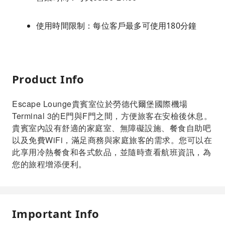
使用時間限制：每位客戶最多可使用180分鐘
Product Info
Escape Lounge貴賓室位於勞德代爾堡國際機場
Terminal 3的E門與F門之間，方便旅客在安檢後休息。
貴賓室內設有舒適的家庭室、無障礙設施、餐食自助吧
以及免費WiFi，滿足商務與家庭旅客的需求。您可以在
此享用冷熱餐食和各式飲品，並隨時查看航班資訊，為
您的旅程增添便利。
Important Info