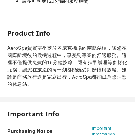
最多可享受120分鐘的服務時間
Product Info
AeroSpa貴賓室坐落於蓋威克機場的南航站樓，讓您在
國際離境後的候機過程中，享受到專業的舒適服務。這
裡不僅提供免費的15分鐘按摩，還有指甲護理等多樣化
服務，讓您在旅途的每一刻都能感受到關懷與放鬆。無
論是商務旅行還是家庭出行，AeroSpa都能成為您理想
的休息站。
Important Info
Important
Purchasing Notice
Information