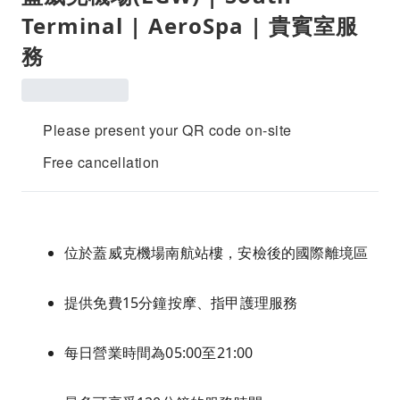
Terminal | AeroSpa | 貴賓室服
務
Please present your QR code on-site
Free cancellation
位於蓋威克機場南航站樓，安檢後的國際離境區
提供免費15分鐘按摩、指甲護理服務
每日營業時間為05:00至21:00