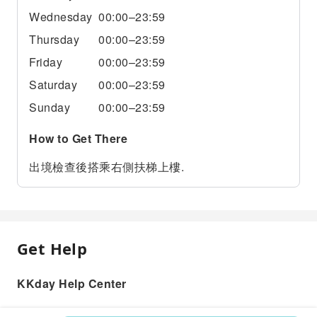
Wednesday
00:00–23:59
Thursday
00:00–23:59
Friday
00:00–23:59
Saturday
00:00–23:59
Sunday
00:00–23:59
How to Get There
出境檢查後搭乘右側扶梯上樓.
Get Help
KKday Help Center