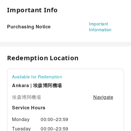
Important Info
Important
Purchasing Notice
Information
Redemption Location
Available for Redemption
Ankara | 埃森博阿機場
Navigate
埃森博阿機場
Service Hours
Monday
00:00–23:59
Tuesday
00:00–23:59