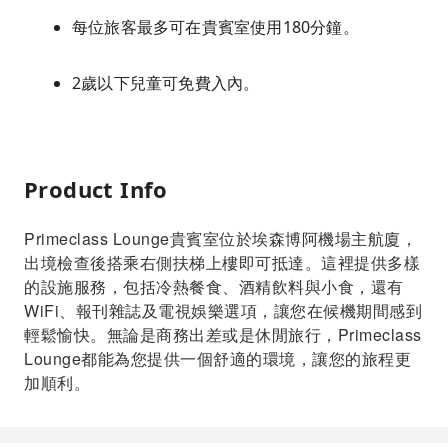
每位旅客最多可在貴賓室使用180分鐘。
2歲以下兒童可免費入內。
Product Info
Primeclass Lounge貴賓室位於埃森博阿機場主航廈，
出境檢查後搭乘右側扶梯上樓即可抵達。這裡提供多樣
的設施服務，包括冷熱餐食、酒精飲料與小食，還有
WiFi、報刊雜誌及電視娛樂選項，讓您在候機期間感到
輕鬆愉快。無論是商務出差或是休閒旅行，Primeclass
Lounge都能為您提供一個舒適的環境，讓您的旅程更
加順利。