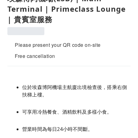
Terminal | Primeclass Lounge
| 貴賓室服務
Please present your QR code on-site
Free cancellation
位於埃森博阿機場主航廈出境檢查後，搭乘右側
扶梯上樓。
可享用冷熱餐食、酒精飲料及多樣小食。
營業時間為每日24小時不間斷。