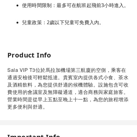
使用時間限制：最多可在航班起飛前3小時進入。
兒童政策：2歲以下兒童可免費入內。
Product Info
Sala VIP T3位於馬拉加機場第三航廈的空側，乘客在
通過安檢後可輕鬆抵達。貴賓室內提供各式小食、茶水
及酒精飲料，為您提供舒適的候機體驗。設施包含可收
費使用的會議室及無障礙通道，適合商務與家庭旅客。
營業時間是從早上五點至晚上十一點，為您的旅程增添
更多便利與舒適。
Important Info