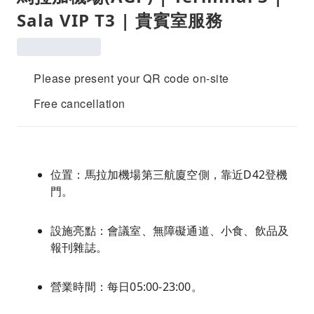
Sala VIP T3 | 貴賓室服務
Please present your QR code on-site
Free cancellation
位置：馬拉加機場第三航廈空側，靠近D42登機
門。
設施亮點：會議室、無障礙通道、小食、飲品及
報刊雜誌。
營業時間：每日05:00-23:00。