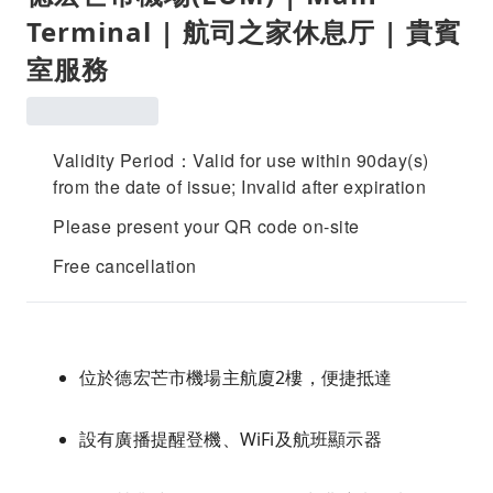
Terminal | 航司之家休息厅 | 貴賓
室服務
Validity Period：Valid for use within 90day(s)
from the date of issue; Invalid after expiration
Please present your QR code on-site
Free cancellation
位於德宏芒市機場主航廈2樓，便捷抵達
設有廣播提醒登機、WiFi及航班顯示器