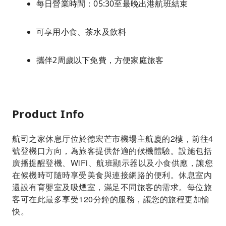
每日營業時間：05:30至最晚出港航班結束
可享用小食、茶水及飲料
攜伴2周歲以下免費，方便家庭旅客
Product Info
航司之家休息厅位於德宏芒市機場主航廈的2樓，前往4
號登機口方向，為旅客提供舒適的候機體驗。設施包括
廣播提醒登機、WiFi、航班顯示器以及小食供應，讓您
在候機時可隨時享受美食與連接網路的便利。休息室內
還設有育嬰室及吸煙室，滿足不同旅客的需求。每位旅
客可在此最多享受120分鐘的服務，讓您的旅程更加愉
快。