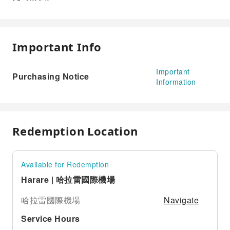
Important Info
Important
Purchasing Notice
Information
Redemption Location
Available for Redemption
Harare | 哈拉雷國際機場
Navigate
哈拉雷國際機場
Service Hours