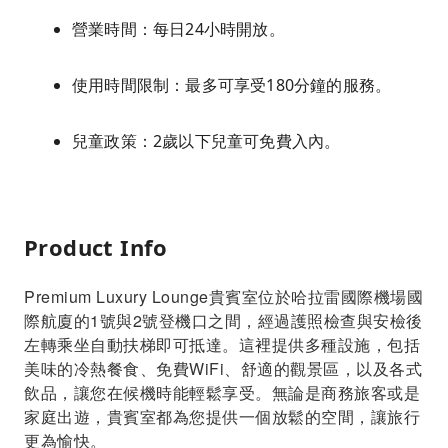
營業時間：每日24小時開放。
使用時間限制：最多可享受180分鐘的服務。
兒童政策：2歲以下兒童可免費入內。
Product Info
Premium Luxury Lounge貴賓室位於哈拉雷國際機場國
際航廈的1號與2號登機口之間，經過護照檢查與安檢後
左轉乘坐自動扶梯即可抵達。這裡提供多種設施，包括
美味的冷熱餐食、免費WiFi、舒適的觀景區，以及各式
飲品，讓您在候機時能輕鬆享受。無論是商務旅客或是
家庭出遊，貴賓室都為您提供一個放鬆的空間，讓旅行
更為愉快。