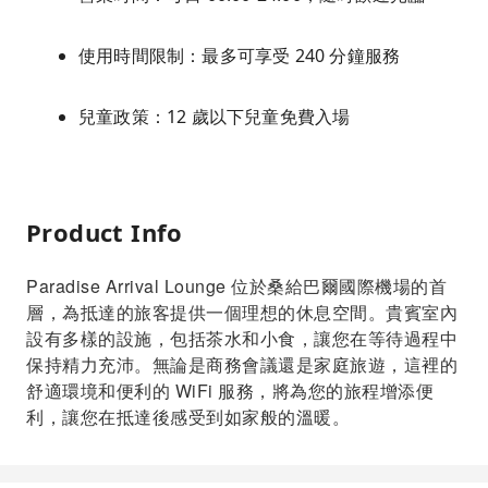
使用時間限制：最多可享受 240 分鐘服務
兒童政策：12 歲以下兒童免費入場
Product Info
Paradise Arrival Lounge 位於桑給巴爾國際機場的首
層，為抵達的旅客提供一個理想的休息空間。貴賓室內
設有多樣的設施，包括茶水和小食，讓您在等待過程中
保持精力充沛。無論是商務會議還是家庭旅遊，這裡的
舒適環境和便利的 WiFi 服務，將為您的旅程增添便
利，讓您在抵達後感受到如家般的溫暖。