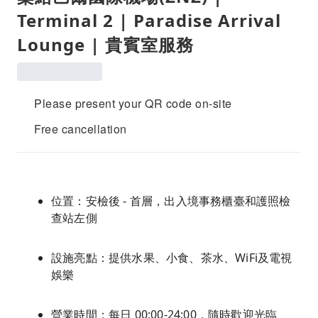
Terminal 2 | Paradise Arrival
Lounge | 貴賓室服務
Please present your QR code on-site
Free cancellation
位置：安檢後 - 首層，出入境事務櫃臺和護照檢
查站左側
設施亮點：提供水果、小食、茶水、WiFi及電視
娛樂
營業時間：每日 00:00-24:00，隨時歡迎光臨