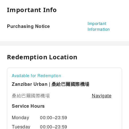
Important Info
Important
Purchasing Notice
Information
Redemption Location
Available for Redemption
Zanzibar Urban | 桑給巴爾國際機場
Navigate
桑給巴爾國際機場
Service Hours
Monday
00:00–23:59
Tuesday
00:00–23:59