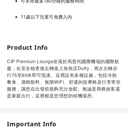
可享用最多180分鐘的服務時間
11歲以下兒童可免費入內
Product Info
CIP Premium Lounge坐落於馬普托國際機場的國際航
廈，在安全檢查後左轉進入免稅店Dufry，再次左轉步
行75至80米即可抵達。這裡設有多種設施，包括冷熱
餐食、酒精飲料、無限WiFi、舒適的按摩椅及行李寄存
服務，讓您在出發前能夠充分放鬆。無論是商務旅客還
是家庭出行，這裡都是您理想的候機場所。
Important Info