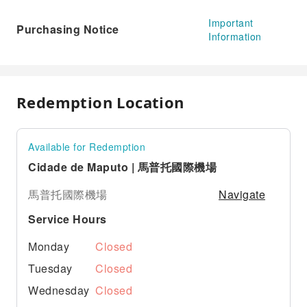
Important
Purchasing Notice
Information
Redemption Location
Available for Redemption
Cidade de Maputo | 馬普托國際機場
Navigate
馬普托國際機場
Service Hours
Monday
Closed
Tuesday
Closed
Wednesday
Closed