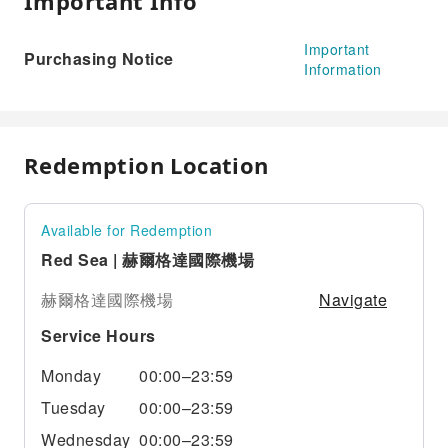
Important Info
Important
Purchasing Notice
Information
Redemption Location
Available for Redemption
Red Sea | 赫爾格達國際機場
Navigate
赫爾格達國際機場
Service Hours
Monday
00:00–23:59
Tuesday
00:00–23:59
Wednesday
00:00–23:59