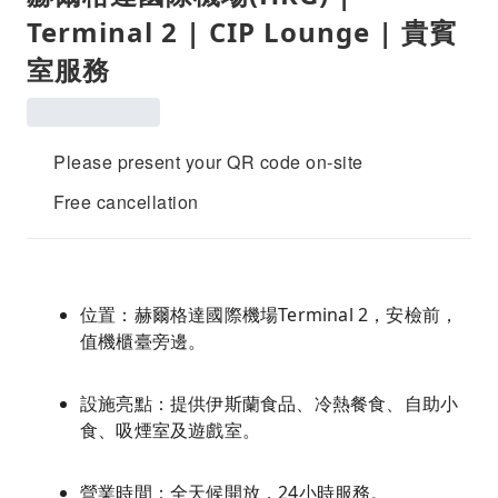
Terminal 2 | CIP Lounge | 貴賓
室服務
Please present your QR code on-site
Free cancellation
位置：赫爾格達國際機場Terminal 2，安檢前，
值機櫃臺旁邊。
設施亮點：提供伊斯蘭食品、冷熱餐食、自助小
食、吸煙室及遊戲室。
營業時間：全天候開放，24小時服務。