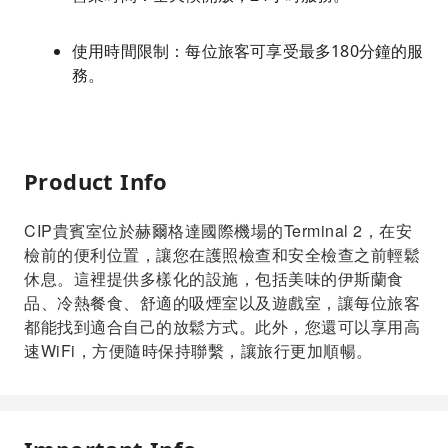
使用時間限制：每位旅客可享受最多180分鐘的服
務。
Product Info
CIP貴賓室位於赫爾格達國際機場的Terminal 2，在安
檢前的便利位置，讓您在護照檢查和安全檢查之前輕鬆
休息。這裡提供多樣化的設施，包括美味的伊斯蘭食
品、冷熱餐食、舒適的吸煙室以及遊戲室，讓每位旅客
都能找到適合自己的放鬆方式。此外，您還可以享用高
速WiFi，方便隨時保持聯繫，讓旅行更加順暢。