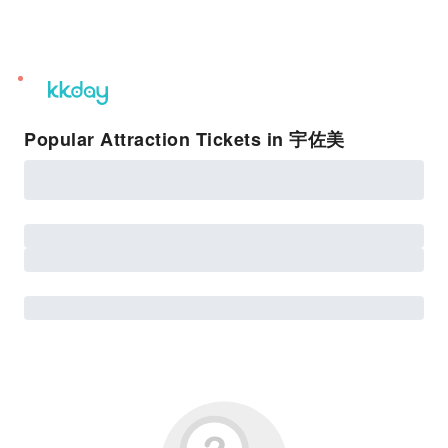
unread
notifications
Popular Attraction Tickets in 宇佐美