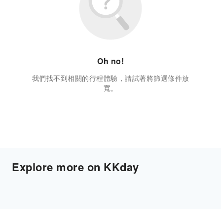
Oh no!
我們找不到相關的行程體驗，請試著將篩選條件放
寬。
Explore more on KKday