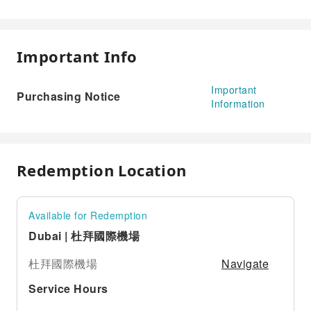
Important Info
Important
Purchasing Notice
Information
Redemption Location
Available for Redemption
Dubai | 杜拜國際機場
Navigate
杜拜國際機場
Service Hours