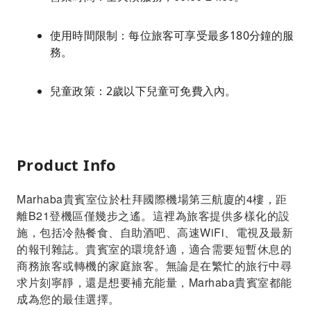
使用時間限制：每位旅客可享受最多180分鐘的服
務。
兒童政策：2歲以下兒童可免費入內。
Product Info
Marhaba貴賓室位於杜拜國際機場第三航廈的4樓，距
離B21登機區僅幾步之遙。這裡為旅客提供多樣化的設
施，包括冷熱餐食、自助酒吧、高速WiFi、電視及最新
的報刊雜誌。貴賓室的環境舒適，適合需要短暫休息的
商務旅客或轉機的家庭旅客。無論是在繁忙的旅行中尋
求片刻寧靜，還是想要補充能量，Marhaba貴賓室都能
成為您的最佳選擇。