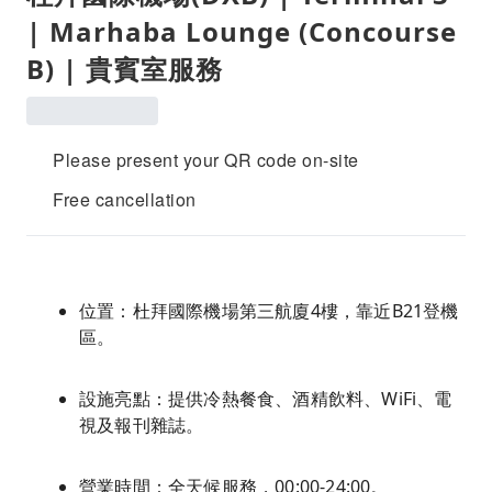
| Marhaba Lounge (Concourse
B) | 貴賓室服務
Please present your QR code on-site
Free cancellation
位置：杜拜國際機場第三航廈4樓，靠近B21登機
區。
設施亮點：提供冷熱餐食、酒精飲料、WiFi、電
視及報刊雜誌。
營業時間：全天候服務，00:00-24:00。