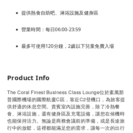
提供熱食自助吧、淋浴設施及健身區
營業時間：每日06:00-23:59
最多可使用120分鐘，2歲以下兒童免費入場
Product Info
The Coral Finest Business Class Lounge位於素萬那
普國際機場的國際航廈C區，靠近C2登機口，為旅客提
供舒適的休息空間。貴賓室內設施完善，除了冷熱餐
食、淋浴設施，還有健身區及充電設備，讓您在候機時
也能保持活力。無論是商務會議前的準備，或是長途旅
行中的放鬆，這裡都能滿足您的需求，讓每一次的出行