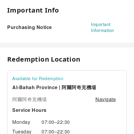
Important Info
Important
Purchasing Notice
Information
Redemption Location
Available for Redemption
Al-Bahah Province | 阿爾阿奇克機場
Navigate
阿爾阿奇克機場
Service Hours
Monday
07:00–22:30
Tuesday
07:00–22:30