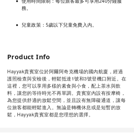
使用時間限制：每位旅客最多可享用240分鐘服
務。
兒童政策：5歲以下兒童免費入內。
Product Info
Hayyak貴賓室位於阿爾阿奇克機場的國內航廈，經過
護照檢查與安檢後，輕鬆抵達1號和3號登機口附近。在
這裡，您可以享用多樣的素食與小食，配上茶水與飲
料，讓您的等待時光不再單調。貴賓室內設有按摩椅，
為您提供舒適的放鬆空間，並且設有無障礙通道，讓每
位旅客都能輕鬆進入。無論是轉機休息或是短暫的放
鬆，Hayyak貴賓室都是您理想的選擇。