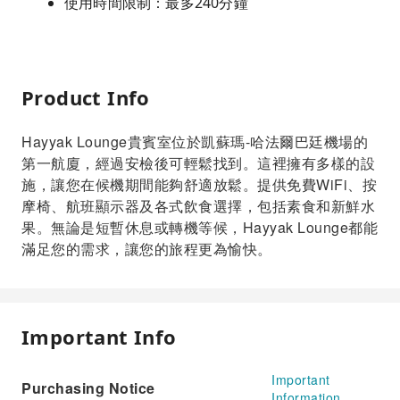
使用時間限制：最多240分鐘
Product Info
Hayyak Lounge貴賓室位於凱蘇瑪-哈法爾巴廷機場的
第一航廈，經過安檢後可輕鬆找到。這裡擁有多樣的設
施，讓您在候機期間能夠舒適放鬆。提供免費WiFi、按
摩椅、航班顯示器及各式飲食選擇，包括素食和新鮮水
果。無論是短暫休息或轉機等候，Hayyak Lounge都能
滿足您的需求，讓您的旅程更為愉快。
Important Info
Important
Purchasing Notice
Information