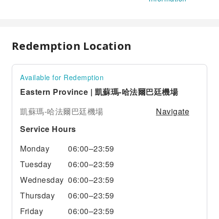
Redemption Location
Available for Redemption
Eastern Province | 凱蘇瑪-哈法爾巴廷機場
Navigate
凱蘇瑪-哈法爾巴廷機場
Service Hours
Monday
06:00–23:59
Tuesday
06:00–23:59
Wednesday
06:00–23:59
Thursday
06:00–23:59
Friday
06:00–23:59