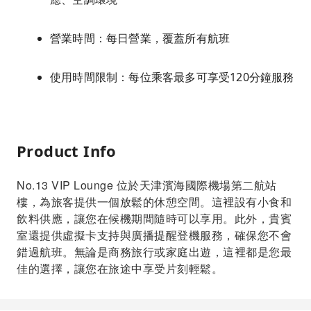
營業時間：每日營業，覆蓋所有航班
使用時間限制：每位乘客最多可享受120分鐘服務
Product Info
No.13 VIP Lounge 位於天津濱海國際機場第二航站
樓，為旅客提供一個放鬆的休憩空間。這裡設有小食和
飲料供應，讓您在候機期間隨時可以享用。此外，貴賓
室還提供虛擬卡支持與廣播提醒登機服務，確保您不會
錯過航班。無論是商務旅行或家庭出遊，這裡都是您最
佳的選擇，讓您在旅途中享受片刻輕鬆。