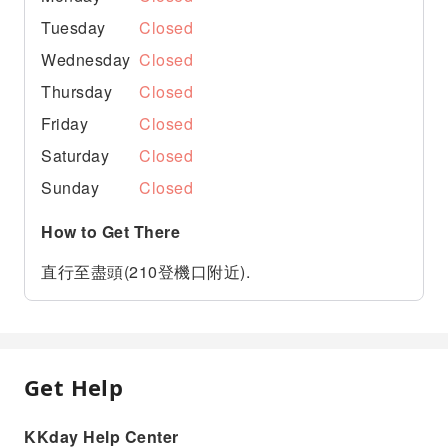
Tuesday
Closed
Wednesday
Closed
Thursday
Closed
Friday
Closed
Saturday
Closed
Sunday
Closed
How to Get There
直行至盡頭(210登機口附近).
Get Help
KKday Help Center