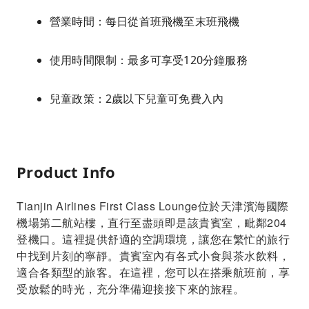
營業時間：每日從首班飛機至末班飛機
使用時間限制：最多可享受120分鐘服務
兒童政策：2歲以下兒童可免費入內
Product Info
Tianjin Airlines First Class Lounge位於天津濱海國際
機場第二航站樓，直行至盡頭即是該貴賓室，毗鄰204
登機口。這裡提供舒適的空調環境，讓您在繁忙的旅行
中找到片刻的寧靜。貴賓室內有各式小食與茶水飲料，
適合各類型的旅客。在這裡，您可以在搭乘航班前，享
受放鬆的時光，充分準備迎接接下來的旅程。