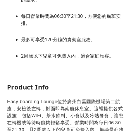
每日營業時間為06:30至21:30，方便您的航班安
排。
最多可享受120分鐘的貴賓室服務。
2周歲以下兒童可免費入內，適合家庭旅客。
Product Info
Easy-boarding Lounge位於廣州白雲國際機場第二航
廈，安檢後左轉，對面即為南航休息室。這裡提供各式
設施，包括WiFi、茶水飲料、小食以及冷熱餐食，讓您
在轉機或等待時能夠輕鬆享受。營業時間為每日06:30
至21:30，且2周歲以下的兒童可免費入內，無論是商務