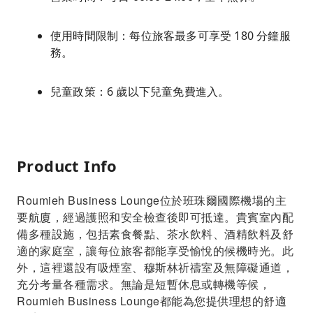
使用時間限制：每位旅客最多可享受 180 分鐘服
務。
兒童政策：6 歲以下兒童免費進入。
Product Info
Roumieh Business Lounge位於班珠爾國際機場的主
要航廈，經過護照和安全檢查後即可抵達。貴賓室內配
備多種設施，包括素食餐點、茶水飲料、酒精飲料及舒
適的家庭室，讓每位旅客都能享受愉悅的候機時光。此
外，這裡還設有吸煙室、穆斯林祈禱室及無障礙通道，
充分考量各種需求。無論是短暫休息或轉機等候，
Roumieh Business Lounge都能為您提供理想的舒適