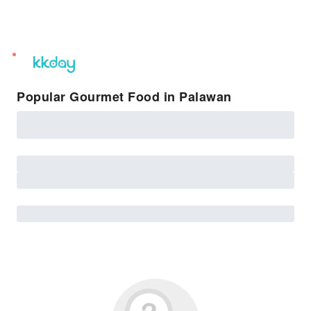
unread
notifications
Popular Gourmet Food in Palawan