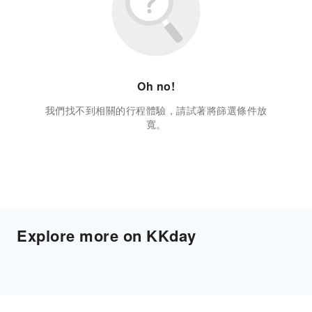
Oh no!
我們找不到相關的行程體驗，請試著將篩選條件放
寬。
Explore more on KKday