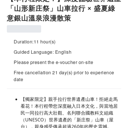
「山形新庄祭」山車拉行 × 盛夏綠
意銀山溫泉浪漫散策
Duration:11 hour(s)
Guided Language: English
Please present the e-voucher on-site
Free cancellation 21 day(s) prior to experience
date
【獨家限定】親手拉行世界遺產山車！拒絕走馬
看花！本行程帶您深度融入日本文化，與當地居
民一同拉行高大壯觀、名列聯合國教科文組織
（UNESCO）世界遺產的「新庄祭」山車（屋
台），親身感受傳承超過260年的歷史震撼。