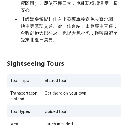
程陪同）。即使不懂日文，也能玩得超深度、超
安心！
【輕鬆免煩惱】仙台出發專車接送免去查地圖、
轉車等繁瑣交通。從「仙台站」出發專車直達，
全程舒適大巴往返，免提大包小包，輕輕鬆鬆享
受東北夏日祭典。
Sightseeing Tours
Tour Type
Shared tour
Transportation
Get there on your own
method
Tour types
Guided tour
Meal
Lunch included