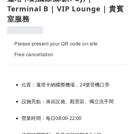
Terminal B | VIP Lounge | 貴賓
室服務
Please present your QR code on-site
Free cancellation
位置：蓬塔卡納國際機場，24號登機口旁
設施亮點：淋浴設施、觀景區、獨立洗手間
營業時間：每日08:00-22:00