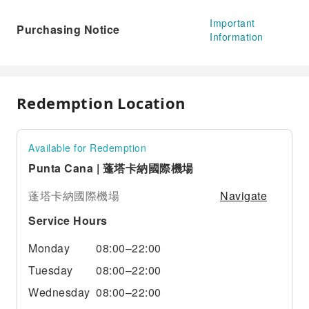
Important
Purchasing Notice
Information
Redemption Location
Available for Redemption
Punta Cana | 蓬塔卡納國際機場
Navigate
蓬塔卡納國際機場
Service Hours
Monday
08:00–22:00
Tuesday
08:00–22:00
Wednesday
08:00–22:00