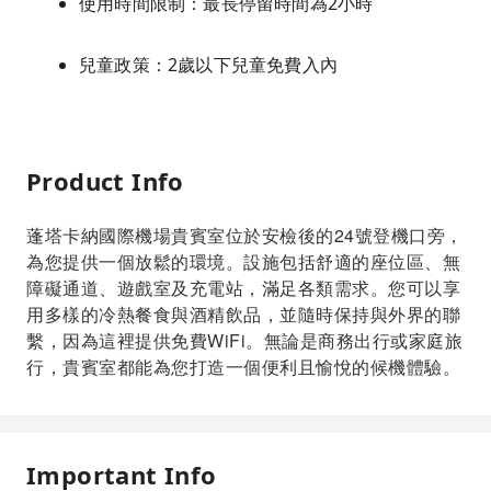
使用時間限制：最長停留時間為2小時
兒童政策：2歲以下兒童免費入內
Product Info
蓬塔卡納國際機場貴賓室位於安檢後的24號登機口旁，
為您提供一個放鬆的環境。設施包括舒適的座位區、無
障礙通道、遊戲室及充電站，滿足各類需求。您可以享
用多樣的冷熱餐食與酒精飲品，並隨時保持與外界的聯
繫，因為這裡提供免費WiFi。無論是商務出行或家庭旅
行，貴賓室都能為您打造一個便利且愉悅的候機體驗。
Important Info