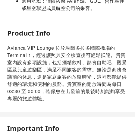
適用航班：僅限搭乘 Avianca、GOL、合作夥伴
或星空聯盟成員航空公司的乘客。
Product Info
Avianca VIP Lounge 位於埃爾多拉多國際機場的
Terminal 1，經過護照與安全檢查後可輕鬆抵達。貴賓
室內設有多項設施，包括酒精飲料、熱食自助吧、觀景
區及兒童遊樂區，滿足不同旅客的需求。無論是商務會
議前的休息，還是家庭旅客的放鬆時光，這裡都能提供
舒適的環境和便利的服務。貴賓室的開放時間為每日
03:30 至 00:00，確保您在出發前的最後時刻能夠享受
專屬的旅遊體驗。
Important Info