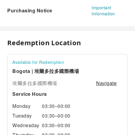
Important
Purchasing Notice
Information
Redemption Location
Available for Redemption
Bogota | 埃爾多拉多國際機場
Navigate
埃爾多拉多國際機場
Service Hours
Monday
03:30–00:00
Tuesday
03:30–00:00
Wednesday
03:30–00:00
Thursday
03:30–00:00