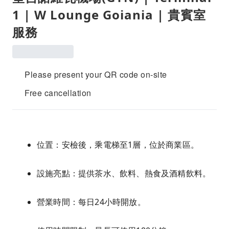
1 | W Lounge Goiania | 貴賓室
服務
Please present your QR code on-site
Free cancellation
位置：安檢後，乘電梯至1層，位於商業區。
設施亮點：提供茶水、飲料、熱食及酒精飲料。
營業時間：每日24小時開放。