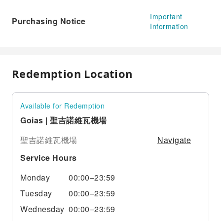
Important
Purchasing Notice
Information
Redemption Location
Available for Redemption
Goias | 聖吉諾維瓦機場
Navigate
聖吉諾維瓦機場
Service Hours
Monday
00:00–23:59
Tuesday
00:00–23:59
Wednesday
00:00–23:59