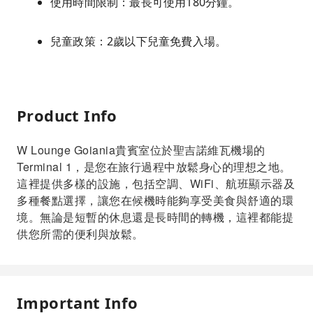
使用時間限制：最長可使用180分鐘。
兒童政策：2歲以下兒童免費入場。
Product Info
W Lounge Goiania貴賓室位於聖吉諾維瓦機場的
Terminal 1，是您在旅行過程中放鬆身心的理想之地。
這裡提供多樣的設施，包括空調、WiFi、航班顯示器及
多種餐點選擇，讓您在候機時能夠享受美食與舒適的環
境。無論是短暫的休息還是長時間的轉機，這裡都能提
供您所需的便利與放鬆。
Important Info