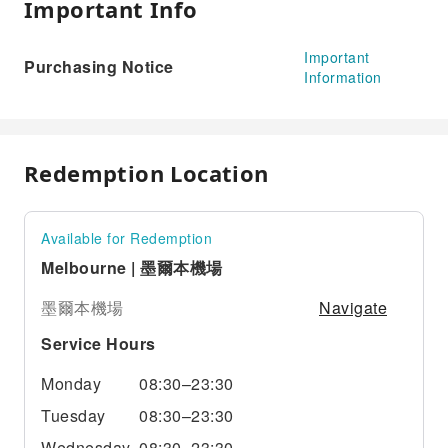
Important Info
Important
Purchasing Notice
Information
Redemption Location
Available for Redemption
Melbourne | 墨爾本機場
Navigate
墨爾本機場
Service Hours
Monday
08:30–23:30
Tuesday
08:30–23:30
Wednesday
08:30–23:30