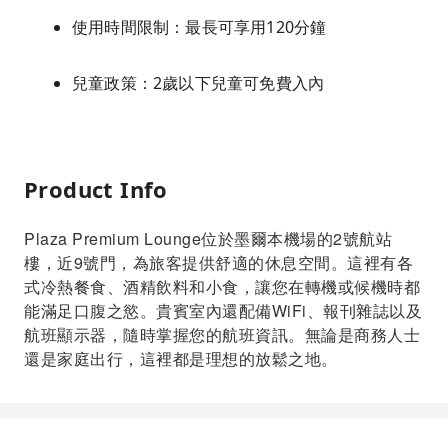
使用時間限制：最長可享用120分鐘
兒童政策：2歲以下兒童可免費入內
Product Info
Plaza Premium Lounge位於墨爾本機場的2號航站
樓，近9號門，為旅客提供舒適的休息空間。這裡有各
式冷熱餐食、酒精飲料和小食，讓您在轉機或候機時都
能滿足口腹之慾。貴賓室內還配備WiFi、報刊雜誌以及
航班顯示器，隨時掌握您的航班資訊。無論是商務人士
還是家庭出行，這裡都是理想的放鬆之地。