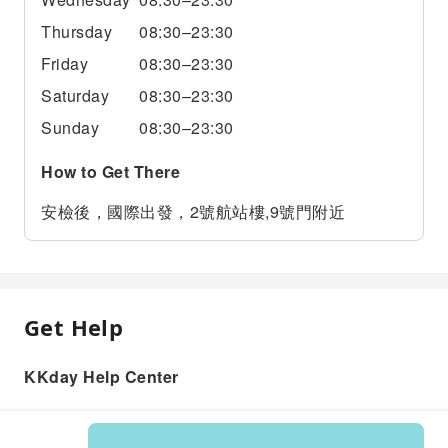
Thursday
08:30–23:30
Friday
08:30–23:30
Saturday
08:30–23:30
Sunday
08:30–23:30
How to Get There
安檢後，國際出發，2號航站樓,9號門附近
Get Help
KKday Help Center