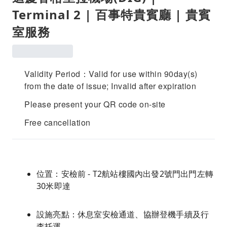
Terminal 2 | 百事特貴賓廳 | 貴賓
室服務
Validity Period：Valid for use within 90day(s)
from the date of issue; Invalid after expiration
Please present your QR code on-site
Free cancellation
位置：安檢前 - T2航站樓國內出發2號門出門左轉
30米即達
設施亮點：休息室安檢通道、協辦登機手續及行
李托運