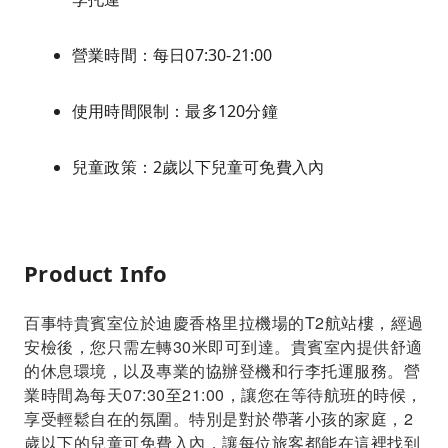
營業時間：每日07:30-21:00
使用時間限制：最多120分鐘
兒童政策：2歲以下兒童可免費入內
Product Info
百事特貴賓室位於迪慶香格里拉機場的T2航站樓，經過
安檢後，您只需左轉30米即可到達。貴賓室內提供舒適
的休息環境，以及專業的協辦登機和行李托運服務。營
業時間為每天07:30至21:00，讓您在等待航班的時候，
享受輕鬆自在的氛圍。特別是對於帶著小孩的家庭，2
歲以下的兒童可免費入內，讓每位旅客都能在這裡找到