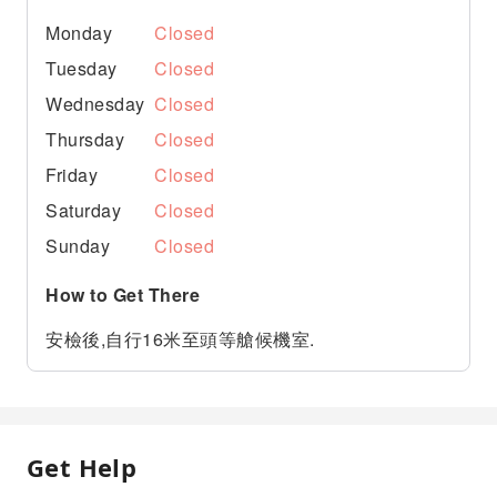
Monday
Closed
Tuesday
Closed
Wednesday
Closed
Thursday
Closed
Friday
Closed
Saturday
Closed
Sunday
Closed
How to Get There
安檢後,自行16米至頭等艙候機室.
Get Help