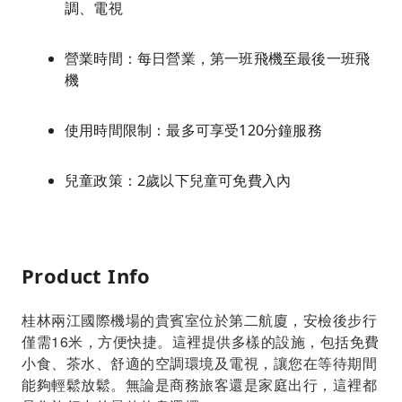
調、電視
營業時間：每日營業，第一班飛機至最後一班飛
機
使用時間限制：最多可享受120分鐘服務
兒童政策：2歲以下兒童可免費入內
Product Info
桂林兩江國際機場的貴賓室位於第二航廈，安檢後步行
僅需16米，方便快捷。這裡提供多樣的設施，包括免費
小食、茶水、舒適的空調環境及電視，讓您在等待期間
能夠輕鬆放鬆。無論是商務旅客還是家庭出行，這裡都