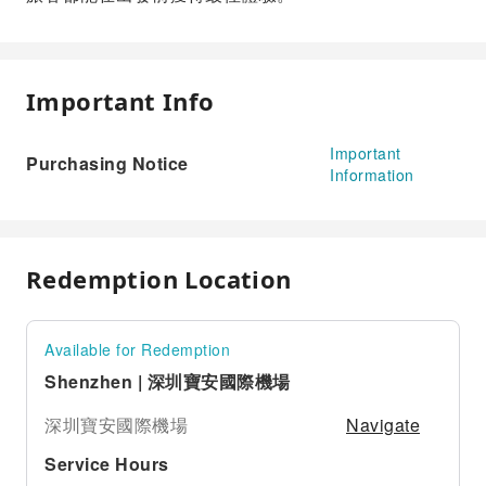
Important Info
Important
Purchasing Notice
Information
Redemption Location
Available for Redemption
Shenzhen | 深圳寶安國際機場
Navigate
深圳寶安國際機場
Service Hours