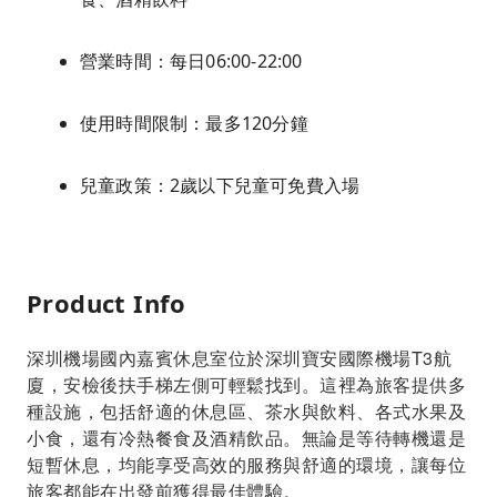
營業時間：每日06:00-22:00
使用時間限制：最多120分鐘
兒童政策：2歲以下兒童可免費入場
Product Info
深圳機場國內嘉賓休息室位於深圳寶安國際機場T3航
廈，安檢後扶手梯左側可輕鬆找到。這裡為旅客提供多
種設施，包括舒適的休息區、茶水與飲料、各式水果及
小食，還有冷熱餐食及酒精飲品。無論是等待轉機還是
短暫休息，均能享受高效的服務與舒適的環境，讓每位
旅客都能在出發前獲得最佳體驗。