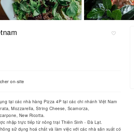
etnam
cher on-site
ng tại các nhà hàng Pizza 4P tại các chi nhánh Việt Nam
ata, Mozzarella, String Cheese, Scamorza,
scarpone, New Ricotta.
ợc nhập trực tiếp từ nông trại Thiên Sinh - Đà Lạt.
hông sử dụng hoá chất và làm việc với các nhà sản xuất có