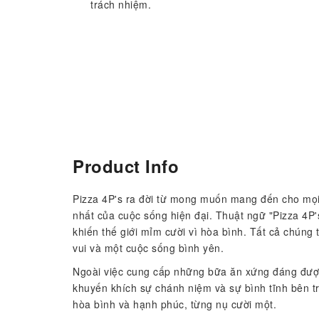
trách nhiệm.
Product Info
Pizza 4P's ra đời từ mong muốn mang đến cho mọi
nhất của cuộc sống hiện đại. Thuật ngữ "Pizza 4P's
khiến thế giới mỉm cười vì hòa bình. Tất cả chún
vui và một cuộc sống bình yên.
Ngoài việc cung cấp những bữa ăn xứng đáng đượ
khuyến khích sự chánh niệm và sự bình tĩnh bên 
hòa bình và hạnh phúc, từng nụ cười một.