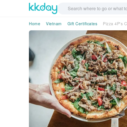
Home
Vietnam
Gift Certificates
Pizza 4P's 