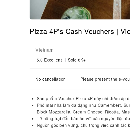
Pizza 4P's Cash Vouchers | Vi
Vietnam
5.0
Excellent
Sold 8K+
No cancellation
Please present the e-vou
Sản phẩm Voucher Pizza 4P này chỉ được áp dụ
Phô mai nhà làm đa dạng như Camembert, Burr
Block Mozzarella, Cream Cheese, Ricotta, Ma
Từ nông trại đến bàn ăn với các nguyên liệu đư
Nguồn gốc bền vững, chú trọng việc canh tác k