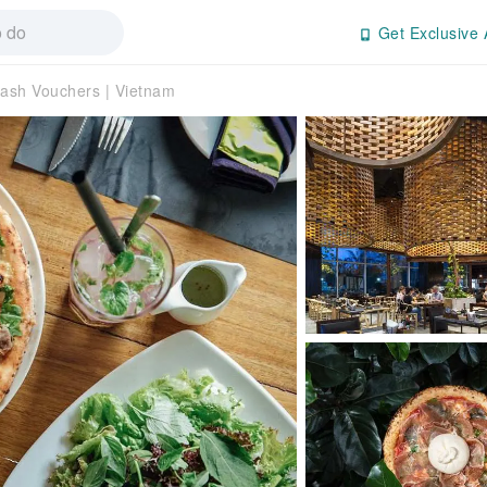
Get Exclusive 
Cash Vouchers | Vietnam