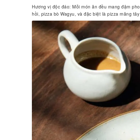
Hương vị độc đáo: Mỗi món ăn đều mang đậm phong
hồi, pizza bò Wagyu, và đặc biệt là pizza măng tây 