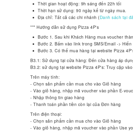
Thời gian hoạt động: 9h sáng đến 22h tối
Thời hạn sử dụng: 90 ngày kể từ ngày mua.
Địa chỉ: Tất cả các chi nhánh (
Da
nh sách tại đ
*** Hướng dẫn sử dụng Pizza 4P's
Bước 1. Sau khi Khách Hàng mua voucher thàn
Bước 2. Bấm vào link trong SMS/Email -> Hiển 
Bước 3. Có thể mua hàng tại website Pizza 4P'
B3.1: Sử dụng tại cửa hàng: Đến cửa hàng áp dụn
B3.2: sử dụng tại website Pizza 4P's: Truy cập vào
Trên máy tính:
- Chọn sản phẩm cần mua cho vào Giỏ hàng
- Vào giỏ hàng, nhập mã voucher vào phần E-vou
- Nhập thông tin giao hàng
- Thanh toán phần tiền còn lại của Đơn hàng
Trên điện thoại:
- Chọn sản phẩm cần mua cho vào Giỏ hàng
- Vào giỏ hàng, nhập mã voucher vào phần Use y