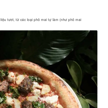
iệu tươi, từ các loại phô mai tự làm (như phô mai