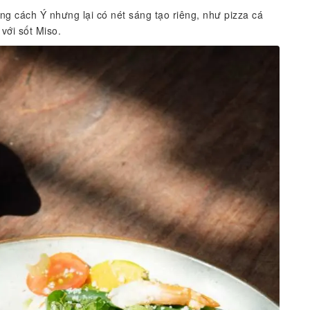
 cách Ý nhưng lại có nét sáng tạo riêng, như pizza cá
với sốt Miso.