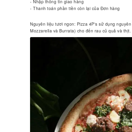
- Nhập thông tin giao hàng
- Thanh toán phần tiền còn lại của Đơn hàng
Nguyên liệu tươi ngon: Pizza 4P's sử dụng nguyên l
Mozzarella và Burrata) cho đến rau củ quả và thịt.