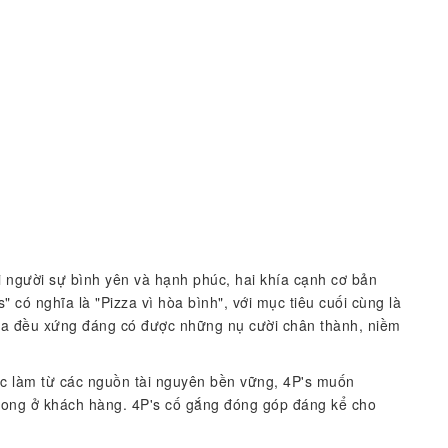
 người sự bình yên và hạnh phúc, hai khía cạnh cơ bản
" có nghĩa là "Pizza vì hòa bình", với mục tiêu cuối cùng là
g ta đều xứng đáng có được những nụ cười chân thành, niềm
c làm từ các nguồn tài nguyên bền vững, 4P's muốn
trong ở khách hàng. 4P's cố gắng đóng góp đáng kể cho