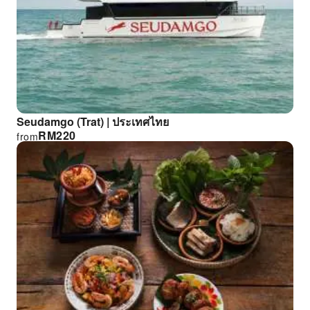
Seudamgo (Trat) | ประเทศไทย
RM
220
from