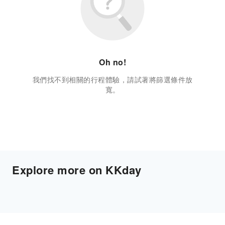
Oh no!
我們找不到相關的行程體驗，請試著將篩選條件放
寬。
Explore more on KKday