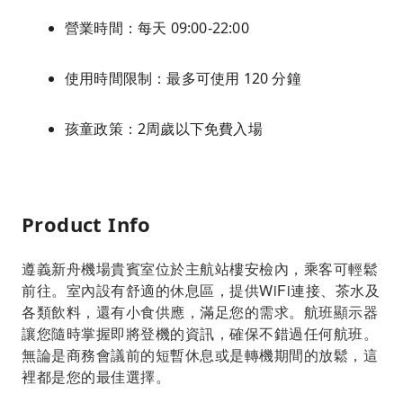
營業時間：每天 09:00-22:00
使用時間限制：最多可使用 120 分鐘
孩童政策：2周歲以下免費入場
Product Info
遵義新舟機場貴賓室位於主航站樓安檢內，乘客可輕鬆
前往。室內設有舒適的休息區，提供WiFi連接、茶水及
各類飲料，還有小食供應，滿足您的需求。航班顯示器
讓您隨時掌握即將登機的資訊，確保不錯過任何航班。
無論是商務會議前的短暫休息或是轉機期間的放鬆，這
裡都是您的最佳選擇。