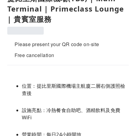
Terminal | Primeclass Lounge
| 貴賓室服務
Please present your QR code on-site
Free cancellation
位置：提比里斯國際機場主航廈二層右側護照檢
查後
設施亮點：冷熱餐食自助吧、酒精飲料及免費
WiFi
營業時間：每日24小時開放