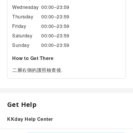
Wednesday
00:00–23:59
Thursday
00:00–23:59
Friday
00:00–23:59
Saturday
00:00–23:59
Sunday
00:00–23:59
How to Get There
二層右側的護照檢查後.
Get Help
KKday Help Center