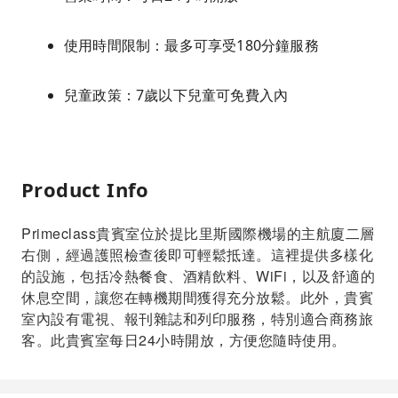
使用時間限制：最多可享受180分鐘服務
兒童政策：7歲以下兒童可免費入內
Product Info
Primeclass貴賓室位於提比里斯國際機場的主航廈二層
右側，經過護照檢查後即可輕鬆抵達。這裡提供多樣化
的設施，包括冷熱餐食、酒精飲料、WiFi，以及舒適的
休息空間，讓您在轉機期間獲得充分放鬆。此外，貴賓
室內設有電視、報刊雜誌和列印服務，特別適合商務旅
客。此貴賓室每日24小時開放，方便您隨時使用。