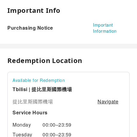
Important Info
Important
Purchasing Notice
Information
Redemption Location
Available for Redemption
Tbilisi | 提比里斯國際機場
Navigate
提比里斯國際機場
Service Hours
Monday
00:00–23:59
Tuesday
00:00–23:59