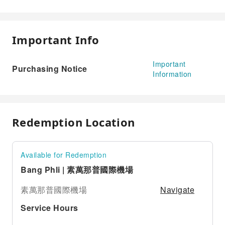
Important Info
Important
Purchasing Notice
Information
Redemption Location
Available for Redemption
Bang Phli | 素萬那普國際機場
Navigate
素萬那普國際機場
Service Hours