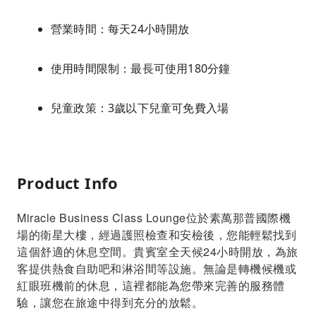
營業時間：每天24小時開放
使用時間限制：最長可使用180分鐘
兒童政策：3歲以下兒童可免費入場
Product Info
Miracle Business Class Lounge位於素萬那普國際機
場的衛星大樓，經過護照檢查和安檢後，您能輕鬆找到
這個舒適的休息空間。貴賓室全天候24小時開放，為旅
客提供熱食自助吧和淋浴間等設施。無論是轉機候機或
紅眼班機前的休息，這裡都能為您帶來完善的服務體
驗，讓您在旅途中得到充分的放鬆。