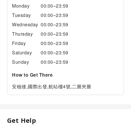
Monday
00:00–23:59
Tuesday
00:00–23:59
Wednesday
00:00–23:59
Thursday
00:00–23:59
Friday
00:00–23:59
Saturday
00:00–23:59
Sunday
00:00–23:59
How to Get There
安檢後,國際出發,航站樓4號,二層夾層
Get Help