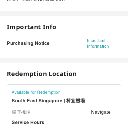
Important Info
Important
Purchasing Notice
Information
Redemption Location
Available for Redemption
South East Singapore | 樟宜機場
Navigate
樟宜機場
Service Hours