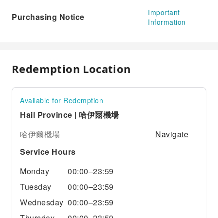
Important
Purchasing Notice
Information
Redemption Location
Available for Redemption
Hail Province | 哈伊爾機場
Navigate
哈伊爾機場
Service Hours
Monday
00:00–23:59
Tuesday
00:00–23:59
Wednesday
00:00–23:59
Thursday
00:00–23:59