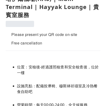
Terminal | Hayyak Lounge | 貴
賓室服務
Please present your QR code on-site
Free cancellation
位置：安檢後-經過護照檢查和安全檢查後，位於
一樓
設施亮點：配備按摩椅、穆斯林祈禱室及冷熱餐
食自助吧
營業時間：每天00:00-24:00，全天候服務