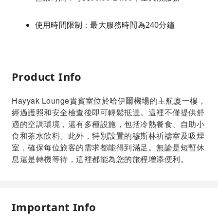
使用時間限制：最大服務時間為240分鐘
Product Info
Hayyak Lounge貴賓室位於哈伊爾機場的主航廈一樓，
經過護照和安全檢查後即可輕鬆抵達。這裡不僅提供舒
適的空調環境，還有多種設施，包括冷熱餐食、自助小
食和茶水飲料。此外，特別設置的穆斯林祈禱室及吸煙
室，確保每位旅客的需求都能得到滿足。無論是短暫休
息還是轉機等待，這裡都能為您的旅程增添便利。
Important Info