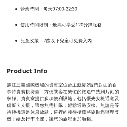
營業時間：每天07:00-22:30
使用時間限制：最高可享受120分鐘服務
兒童政策：2歲以下兒童可免費入內
Product Info
麗江三義國際機場的貴賓室位於主航廈2號門對面的百
事特貴賓接待臺，方便乘客在繁忙的旅途中找到片刻的
寧靜。貴賓室提供多項便利設施，包括優先安檢通道及
虛擬卡支援，讓您無需排隊，輕鬆通過安檢。無論是等
待轉機還是休息放鬆，這裡的接待櫃檯將協助您辦理登
機手續及行李托運，讓您的旅程更加順暢。