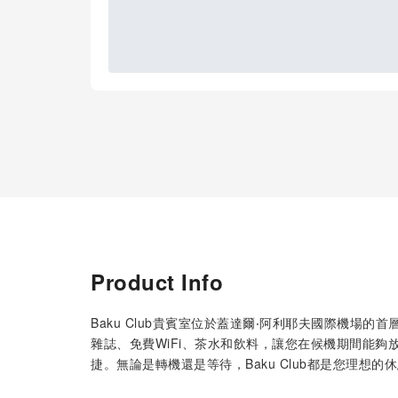
Product Info
Baku Club貴賓室位於蓋達爾‧阿利耶夫國際機場
雜誌、免費WiFi、茶水和飲料，讓您在候機期間能
捷。無論是轉機還是等待，Baku Club都是您理想的