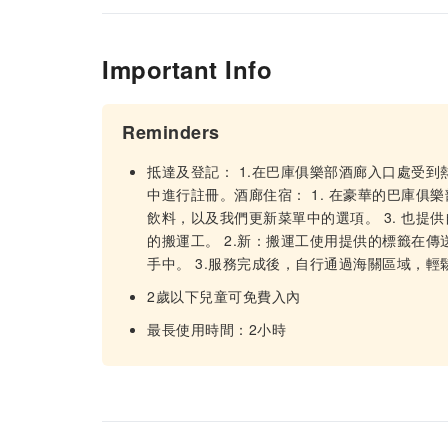
Important Info
Reminders
抵達及登記： 1.在巴庫俱樂部酒廊入口處受到熱烈
中進行註冊。酒廊住宿： 1. 在豪華的巴庫俱
飲料，以及我們更新菜單中的選項。 3. 也提
的搬運工。 2.新：搬運工使用提供的標籤在
手中。 3.服務完成後，自行通過海關區域，輕
2歲以下兒童可免費入內
最長使用時間：2小時