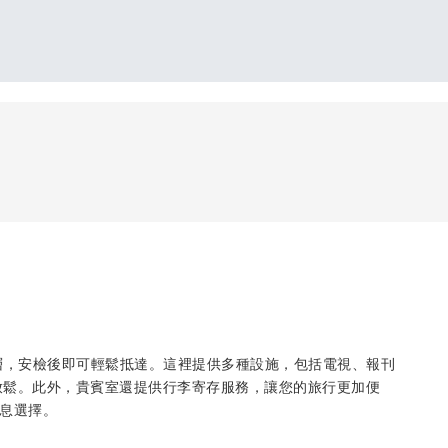
的首層，安檢後即可輕鬆抵達。這裡提供多種設施，包括電視、報刊
夠放鬆。此外，貴賓室還提供行李寄存服務，讓您的旅行更加便
休息選擇。