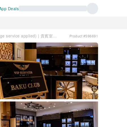
App Deals
蓋達爾‧阿利耶夫國際機場(GYD) | Terminal 1 | Baku Club(Free Baggage service applied) | 貴賓室服務
Product #596691