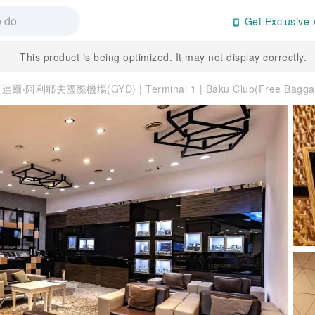
Get Exclusive 
This product is being optimized. It may not display correctly.