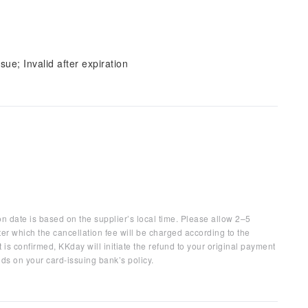
sue; Invalid after expiration
on date is based on the supplier’s local time. Please allow 2–5
ter which the cancellation fee will be charged according to the
 is confirmed, KKday will initiate the refund to your original payment
ds on your card-issuing bank’s policy.