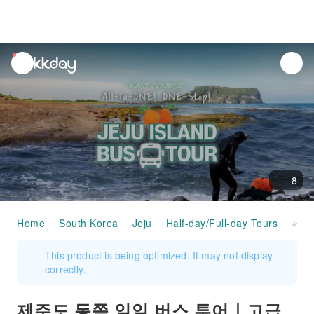
unread
notifications
8
Home
South Korea
Jeju
Half-day/Full-day Tours
제주도 동쪽 일일 버스 투어｜고급 실속 여행
This product is being optimized. It may not display
correctly.
제주도 동쪽 일일 버스 투어｜고급