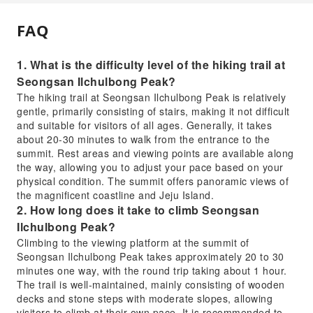
FAQ
1. What is the difficulty level of the hiking trail at
Seongsan Ilchulbong Peak?
The hiking trail at Seongsan Ilchulbong Peak is relatively
gentle, primarily consisting of stairs, making it not difficult
and suitable for visitors of all ages. Generally, it takes
about 20-30 minutes to walk from the entrance to the
summit. Rest areas and viewing points are available along
the way, allowing you to adjust your pace based on your
physical condition. The summit offers panoramic views of
the magnificent coastline and Jeju Island.
2. How long does it take to climb Seongsan
Ilchulbong Peak?
Climbing to the viewing platform at the summit of
Seongsan Ilchulbong Peak takes approximately 20 to 30
minutes one way, with the round trip taking about 1 hour.
The trail is well-maintained, mainly consisting of wooden
decks and stone steps with moderate slopes, allowing
visitors to climb at their own pace. It is recommended to