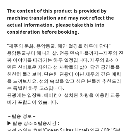
The content of this product is provided by
machine translation and may not reflect the
actual information, please take this into
consideration before booking.
“제주의 문화, 용암동굴, 해안 절경을 하루에 담다”
용암동굴부터 해녀의 삶, 전통 민속마을까지—제주의 진
짜 이야기를 따라가는 하루 일정입니다. 제주의 화산이
만든 신비로운 자연과 섬 사람들의 삶이 담긴 공간들을
천천히 둘러보며, 단순한 관광이 아닌 제주의 깊은 매력
을 느껴보세요. 섬의 속살을 알고 싶은 분들께 추천드리
는 특별한 하루 코스입니다.
관광에는 입장료, 에어컨이 설치된 차량을 이용한 교통
비가 포함되어 있습니다.
－탑승 정보－
▶ 탑승 장소＆탑승시간 :
오션 스위트 호텔(Ocean Suites Hotel) 입구 / 08:15분