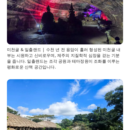
미천굴 & 일출랜드 | 수천 년 전 용암이 흘러 형성된 미천굴 내
부는 시원하고 신비로우며, 제주의 지질학적 심장을 걷는 기분
을 줍니다. 일출랜드는 조각 공원과 테마정원이 조화를 이루는
평화로운 산책 공간입니다.