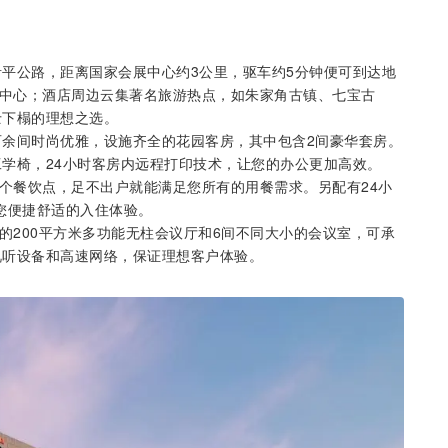
平公路，距离国家会展中心约3公里，驱车约5分钟便可到达地
物中心；酒店周边云集著名旅游热点，如朱家角古镇、七宝古
士下榻的理想之选。
余间时尚优雅，设施齐全的花园客房，其中包含2间豪华套房。
学椅，24小时客房内远程打印技术，让您的办公更加高效。
吧三个餐饮点，足不出户就能满足您所有的用餐需求。另配有24小
您便捷舒适的入住体验。
的200平方米多功能无柱会议厅和6间不同大小的会议室，可承
视听设备和高速网络，保证理想客户体验。