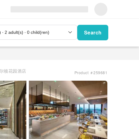
Search
尔顿花园酒店
Product ＃259681