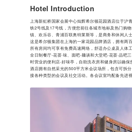
Hotel Introduction
上海新虹桥国家会展中心灿辉希尔顿花园酒店位于沪青
铁2号线及17号线，方便您前往各城市地标及热门购
镇、欢乐谷、青浦百联奥特莱斯等，是商务和休闲人
这是希尔顿集团在上海的一家花园品牌酒店，拥有两百
所有房间均可享有免费高速网络，舒适办公桌及人体工
全日制餐厅-花荟·味、面吧-麺谈和大堂吧-花荟·品
时营业的便利店-好味亭，自助洗衣房和健身房以确保
酒店拥有自然采光的500平方米会议场所，包含可拆分
接各种类型的会议及社交活动。各会议室均配备先进