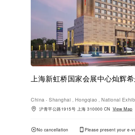
上海新虹桥国家会展中心灿辉希
China
Shanghai
Hongqiao
National Exhib
-
,
,
沪青平公路1915号 上海 310000 CN
View Map
No cancellation
Please present your e-v