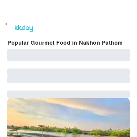
unread
notifications
Popular Gourmet Food in Nakhon Pathom