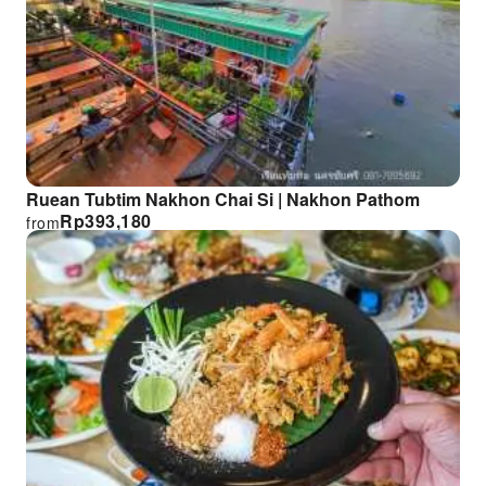
Ruean Tubtim Nakhon Chai Si | Nakhon Pathom
Rp
393,180
from