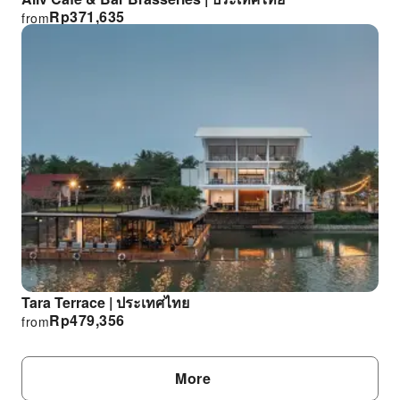
Rp
371,635
from
Tara Terrace | ประเทศไทย
Rp
479,356
from
More