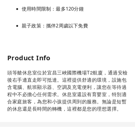
使用時間限制：最多120分鐘
親子政策：攜伴2周歲以下免費
Product Info
頭等艙休息室位於宜昌三峽國際機場T2航廈，通過安檢
後右手邊直走即可抵達。這裡提供舒適的環境，設施包
含電腦、航班顯示器、空調及充電便利，讓您在等待過
程中不必擔心任何需求。休息室還設有育嬰室，特別適
合家庭旅客，為您和小孩提供周到的服務。無論是短暫
的休息還是長時間的轉機，這裡都是您的理想選擇。