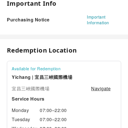
Important Info
Important
Purchasing Notice
Information
Redemption Location
Available for Redemption
Yichang | 宜昌三峽國際機場
Navigate
宜昌三峽國際機場
Service Hours
Monday
07:00–22:00
Tuesday
07:00–22:00