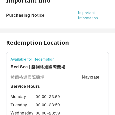
Important Info
Important
Purchasing Notice
Information
Redemption Location
Available for Redemption
Red Sea | 赫爾格達國際機場
Navigate
赫爾格達國際機場
Service Hours
Monday
00:00–23:59
Tuesday
00:00–23:59
Wednesday
00:00–23:59