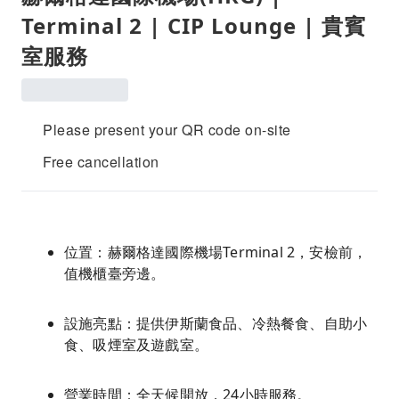
Terminal 2 | CIP Lounge | 貴賓
室服務
Please present your QR code on-site
Free cancellation
位置：赫爾格達國際機場Terminal 2，安檢前，
值機櫃臺旁邊。
設施亮點：提供伊斯蘭食品、冷熱餐食、自助小
食、吸煙室及遊戲室。
營業時間：全天候開放，24小時服務。