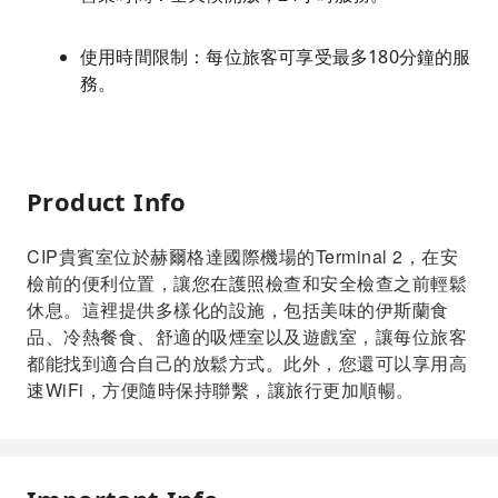
使用時間限制：每位旅客可享受最多180分鐘的服
務。
Product Info
CIP貴賓室位於赫爾格達國際機場的Terminal 2，在安
檢前的便利位置，讓您在護照檢查和安全檢查之前輕鬆
休息。這裡提供多樣化的設施，包括美味的伊斯蘭食
品、冷熱餐食、舒適的吸煙室以及遊戲室，讓每位旅客
都能找到適合自己的放鬆方式。此外，您還可以享用高
速WiFi，方便隨時保持聯繫，讓旅行更加順暢。