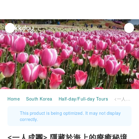
unread
notifications
10
Home
South Korea
Half-day/Full-day Tours
<一人成團> 隱藏於海上的療癒秘境｜10萬坪花海 · 鬱金香慶典｜韓國最長 402m湖水吊橋 一天團｜首爾出發 (TX-01)
This product is being optimized. It may not display
correctly.
<一人成團> 隱藏於海上的療癒秘境