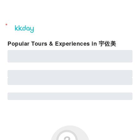
unread
notifications
Popular Tours & Experiences in 宇佐美