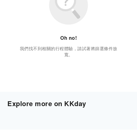
Oh no!
我們找不到相關的行程體驗，請試著將篩選條件放
寬。
Explore more on KKday