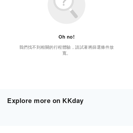
Oh no!
我們找不到相關的行程體驗，請試著將篩選條件放
寬。
Explore more on KKday