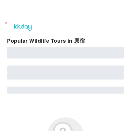
unread
notifications
Popular Wildlife Tours in 原宿